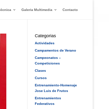
Técnica
Galeria Multimedia
Contacto
Categorias
Actividades
Campamentos de Verano
Campeonatos –
Competiciones
Clases
Cursos
Entrenamiento-Homenaje
Jose Luis de Frutos
Entrenamientos
Federativos