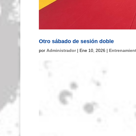
Otro sábado de sesión doble
por
Administrador
|
Ene 10, 2026
|
Entrenamient