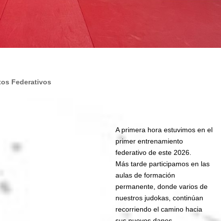
os Federativos
A primera hora estuvimos en el
primer entrenamiento
federativo de este 2026.
Más tarde participamos en las
aulas de formación
permanente, donde varios de
nuestros judokas, continúan
recorriendo el camino hacia
sus nuevos danes.