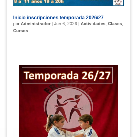
Inicio inscripciones temporada 2026/27
por
Administrador
|
Jun 6, 2026
|
Actividades
,
Clases
,
Cursos