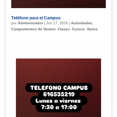
Teléfono para el Campus
por
Administrador
|
Jun 17, 2026
|
Actividades
,
Campamentos de Verano
,
Clases
,
Cursos
,
Varios