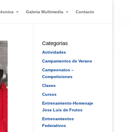
Técnica
Galeria Multimedia
Contacto
Categorias
Actividades
Campamentos de Verano
Campeonatos –
Competiciones
Clases
Cursos
Entrenamiento-Homenaje
Jose Luis de Frutos
Entrenamientos
Federativos