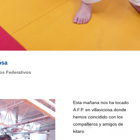
osa
os Federativos
Esta mañana nos ha tocado
A.F.P. en villaviciosa.donde
hemos coincidido con los
compañeros y amigos de
kitaro.