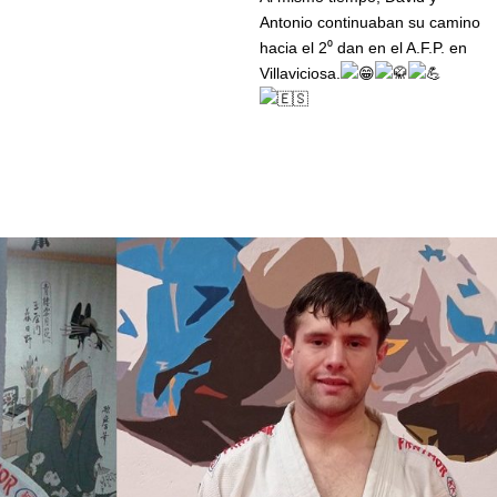
Antonio continuaban su camino
hacia el 2⁰ dan en el A.F.P. en
Villaviciosa.