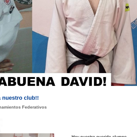
 nuestro club!!
namientos Federativos
Hoy nuestro querido alumno