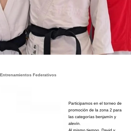
Entrenamientos Federativos
Participamos en el torneo de
promoción de la zona 2 para
las categorías benjamín y
alevín.
Al mismo tiempo, David y