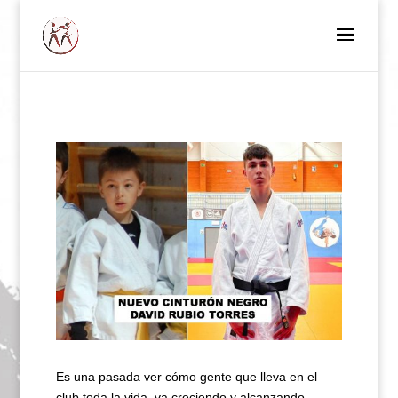
Es una pasada ver cómo gente que lleva en el
club toda la vida, va creciendo y alcanzando