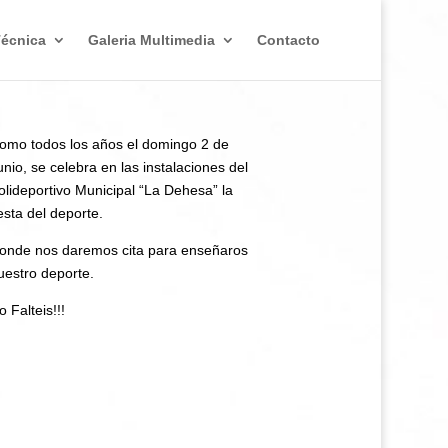
Técnica
Galeria Multimedia
Contacto
omo todos los años el domingo 2 de
unio, se celebra en las instalaciones del
olideportivo Municipal “La Dehesa” la
iesta del deporte.
onde nos daremos cita para enseñaros
uestro deporte.
o Falteis!!!